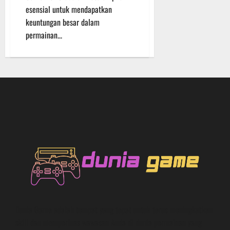
esensial untuk mendapatkan
keuntungan besar dalam
permainan...
Dunia Game adalah tempat yang tepat untuk terus meningkatkan
skill dan memperluas wawasan Anda di dunia permainan yang