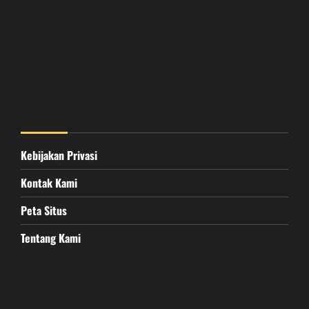
semakin berkembang.
BLOG INFO
Kebijakan Privasi
Kontak Kami
Peta Situs
Tentang Kami